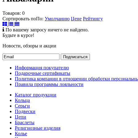
Товаров:
0
Сортировать по
По
:
Умолчанию
Цене
Рейтингу
По вашему запросу ничего не найдено.
Будьте в курсе!
Новости, обзоры и акции
Подписаться
Информация покупателю
Подарочные сертификаты
Политика компании в отношении обработки персональн
Правила программы лояльности
Каталог продукции
Кольца
Серьги
Подвески
Цепи
Браслеты
Религиозные изделия
Колье