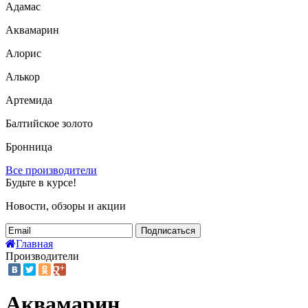
Адамас
Аквамарин
Алорис
Алькор
Артемида
Балтийское золото
Бронница
Все производители
Будьте в курсе!
Новости, обзоры и акции
Подписаться
Главная
Производители
Аквамарин