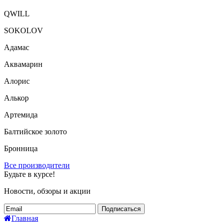
QWILL
SOKOLOV
Адамас
Аквамарин
Алорис
Алькор
Артемида
Балтийское золото
Бронница
Все производители
Будьте в курсе!
Новости, обзоры и акции
Подписаться
Главная