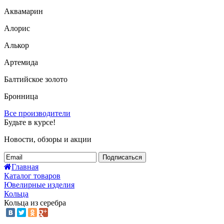
Аквамарин
Алорис
Алькор
Артемида
Балтийское золото
Бронница
Все производители
Будьте в курсе!
Новости, обзоры и акции
Подписаться
Главная
Каталог товаров
Ювелирные изделия
Кольца
Кольца из серебра