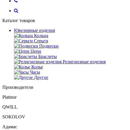
Каталог товаров
Ювелирные изделия
Кольца
Серьги
Подвески
Цепи
Браслеты
Религиозные изделия
Колье
Часы
Другое
Производители
Platinor
QWILL
SOKOLOV
Адамас