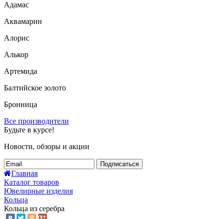
Адамас
Аквамарин
Алорис
Алькор
Артемида
Балтийское золото
Бронница
Все производители
Будьте в курсе!
Новости, обзоры и акции
Подписаться
Главная
Каталог товаров
Ювелирные изделия
Кольца
Кольца из серебра